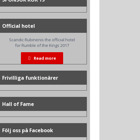
Official hotel
Scandic Rubinenis the official hotel
for Rumble of the Kings 2017
Read more
Frivilliga funktionärer
Hall of Fame
Följ oss på Facebook