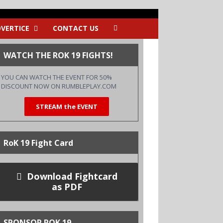
VERTICE
CONTACT US
WATCH THE ROK 19 FIGHTS!
YOU CAN WATCH THE EVENT FOR 50%
DISCOUNT NOW ON
RUMBLEPLAY.COM
STREAM the EVENT
RoK 19 Fight Card
Download Fightcard
as PDF
SPONSOR ROK 19