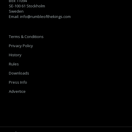
Box 11094
SE-100 61 Stockholm
Sweden
Email:
info@rumbleofthekings.com
Terms & Conditions
Privacy Policy
History
Rules
Downloads
Press Info
Advertice