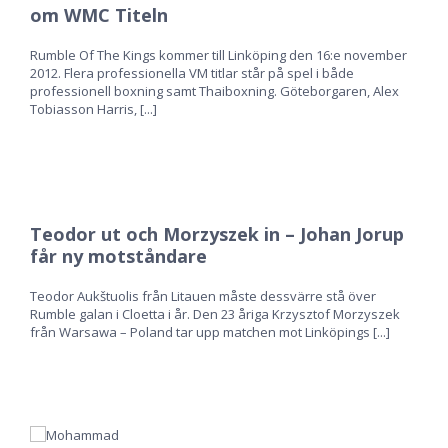
om WMC Titeln
Rumble Of The Kings kommer till Linköping den 16:e november
2012. Flera professionella VM titlar står på spel i både
professionell boxning samt Thaiboxning. Göteborgaren, Alex
Tobiasson Harris,
[...]
Teodor ut och Morzyszek in – Johan Jorup
får ny motståndare
Teodor Aukštuolis från Litauen måste dessvärre stå över
Rumble galan i Cloetta i år. Den 23 åriga Krzysztof Morzyszek
från Warsawa – Poland tar upp matchen mot Linköpings
[...]