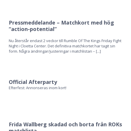
Pressmeddelande – Matchkort med hög
“action-potential”
Nu återstår endast 2 veckor till Rumble Of The Kings Friday Fight
Night i Cloetta Center. Det definitiva matchkortet har tagit sin
form. Några ändringar/justeringar i matchlistan –
[...]
Official Afterparty
Efterfest: Annonseras inom kort!
Frida Wallberg skadad och borta från ROKs
matchlista