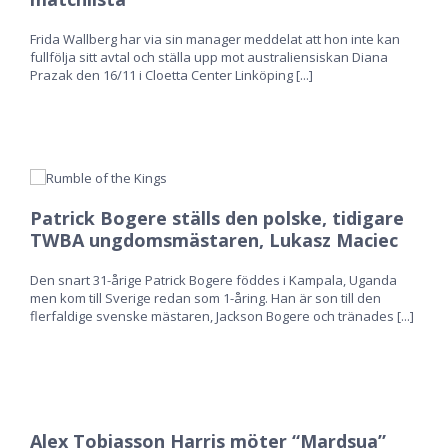
Frida Wallberg har via sin manager meddelat att hon inte kan
fullfölja sitt avtal och ställa upp mot australiensiskan Diana
Prazak den 16/11 i Cloetta Center Linköping
[...]
Patrick Bogere ställs den polske, tidigare
TWBA ungdomsmästaren, Lukasz Maciec
Den snart 31-årige Patrick Bogere föddes i Kampala, Uganda
men kom till Sverige redan som 1-åring. Han är son till den
flerfaldige svenske mästaren, Jackson Bogere och tränades
[...]
Alex Tobiasson Harris möter “Mardsua”