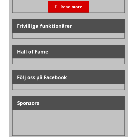
Read more
Frivilliga funktionärer
Hall of Fame
Följ oss på Facebook
Sponsors