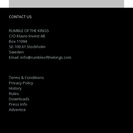
CONTACT US:
RUMBLE OF THE KINGS
C/O Klavio Invest AB
Box 11094
SE-100 61 Stockholm
Sweden
Email:
info@rumbleofthekings.com
Terms & Conditions
Privacy Policy
History
Rules
Downloads
Press Info
Advertice