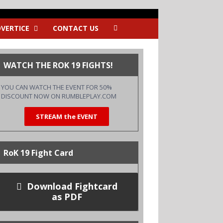
VERTICE
CONTACT US
WATCH THE ROK 19 FIGHTS!
YOU CAN WATCH THE EVENT FOR 50%
DISCOUNT NOW ON
RUMBLEPLAY.COM
STREAM the EVENT
RoK 19 Fight Card
Download Fightcard
as PDF