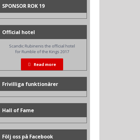
SPONSOR ROK 19
Official hotel
Scandic Rubinenis the official hotel
for Rumble of the Kings 2017
Read more
Frivilliga funktionärer
Hall of Fame
Följ oss på Facebook