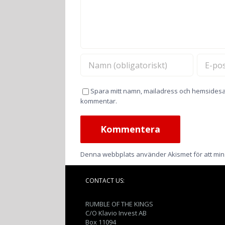
Spara mitt namn, mailadress och hemsidesa
kommentar.
Denna webbplats använder Akismet för att mi
CONTACT US:
RUMBLE OF THE KINGS
C/O Klavio Invest AB
Box 11094